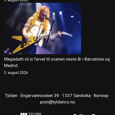
Megadeth vil si farvel til scenen neste år i Barcelona og
Madrid
5. august 2026
Tylden · Engervannsveien 39 · 1337 Sandvika · Norway ·
post@tyldenco.no