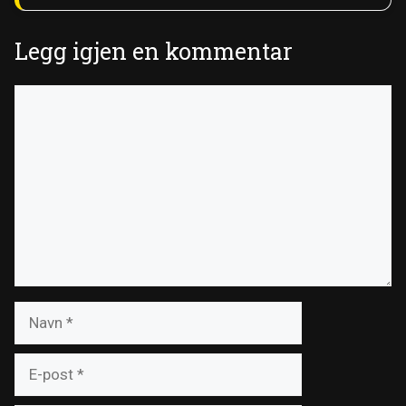
Legg igjen en kommentar
Kommentar
Navn
E-
post