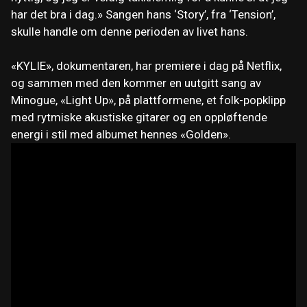
har det bra i dag.» Sangen hans ‘Story’, fra ‘Tension’,
skulle handle om denne perioden av livet hans.
«KYLIE», dokumentaren, har premiere i dag på Netflix,
og sammen med den kommer en uutgitt sang av
Minogue, «Light Up», på plattformene, et folk-popklipp
med rytmiske akustiske gitarer og en oppløftende
energi i stil med albumet hennes «Golden».