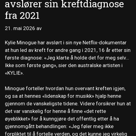
avslører sin kreftdiagnose
fra 2021
21. mai 2026
av
Kylie Minogue har avslørt i sin nye Netflix-dokumentar
at hun led av kreft for andre gang i 2021, 16 år etter sin
første diagnose: «Jeg klarte å holde det for meg selv…
Ikke som første gang», sier den australske artisten i
«KYLIE».
Minogue forteller hvordan hun overvant kreften igjen,
og sa at hennes «lidenskap for musikk» hjalp henne
gjennom de vanskeligste tidene. Videre forsikrer hun at
det var vanskelig for henne å finne «det rette
øyeblikket» for å kunngjøre det offentlig etter å ha
gjennomgått behandlingen: «Jeg føler meg ikke
forpliktet til å fortelle verden, og det kunne jeg virkelig