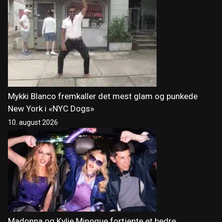
Mykki Blanco fremkaller det mest glam og punkede
New York i «NYC Dogs»
10. august 2026
Madonna og Kylie Minogue fortjente et bedre