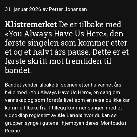
31. januar 2026
av
Petter Johansen
Klistremerket
De er tilbake med
«You Always Have Us Here», den
første singelen som kommer etter
et og et halvt års pause. Dette er et
første skritt mot fremtiden til
bandet.
Bandet vender tilbake til scenen etter halvannet års
hvile med «You Always Have Us Here», en sang om
vennskap og som forstår livet som en reise du ikke kan
komme tilbake fra. I tillegg kommer sangen med et
videoklipp regissert av
Ale Lanoix
hvor du kan se
gruppen synge i gatene i hjembyen deres, Montcada i
Reixac.