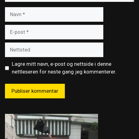
Navn
E-
post
Nettsted
Lagre mitt navn, e-post og nettside i denne
nettleseren for neste gang jeg kommenterer.