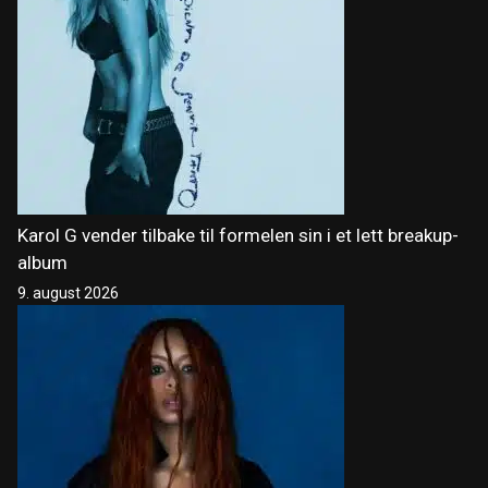
Karol G vender tilbake til formelen sin i et lett breakup-
album
9. august 2026