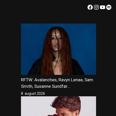
Facebook
Instagr
YouT
Spo
RFTW: Avalanches, Ravyn Lenae, Sam
Smith, Susanne Sundfør…
8. august 2026