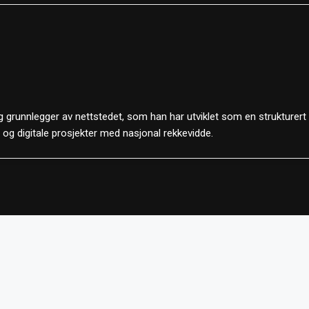
 grunnlegger av nettstedet, som han har utviklet som en strukturert
d og digitale prosjekter med nasjonal rekkevidde.