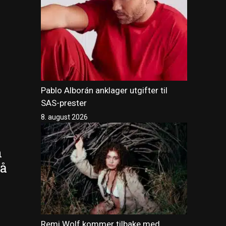
Pablo Alborán anklager utgifter til
SAS-prester
8. august 2026
n
 å
Remi Wolf kommer tilbake med