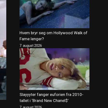
Hvem bryr seg om Hollywood Walk of
Fame lenger?
7. august 2026
Slayyyter fanger euforien fra 2010-
tallet i ‘Brand New Chanel$’
7. august 2026