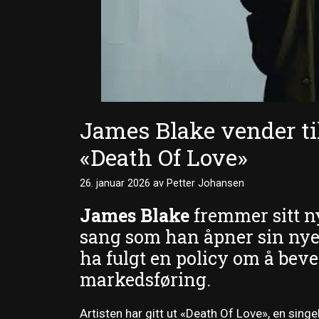
James Blake vender ti
«Death Of Love»
26. januar 2026
av
Petter Johansen
James Blake
fremmer sitt n
sang som han åpner sin nye ær
ha fulgt en policy om å beve
markedsføring.
Artisten har gitt ut «Death Of Love», en sin