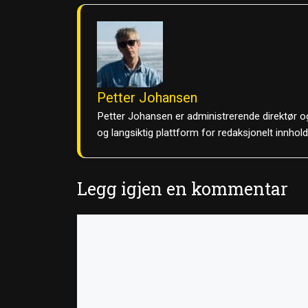
Petter Johansen
Petter Johansen er administrerende direktør og
og langsiktig plattform for redaksjonelt innhol
Legg igjen en kommentar
Kommentar