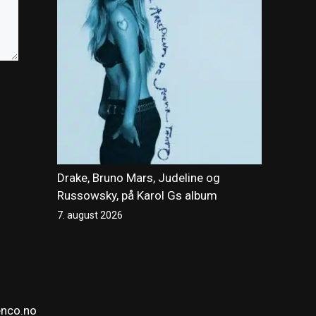
Drake, Bruno Mars, Judeline og
Russowsky, på Karol Gs album
7. august 2026
enco.no