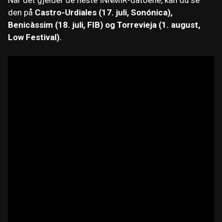
den på
Castro-Urdiales (17. juli, Sonónica),
Benicàssim (18. juli, FIB) og Torrevieja (1. august,
Low Festival).