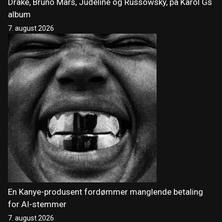
Drake, Bruno Mars, Judeline og Russowsky, på Karol Gs
album
7. august 2026
En Kanye-produsent fordømmer manglende betaling
for AI-stemmer
7. august 2026