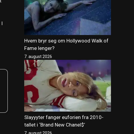
t
 I
Hvem bryr seg om Hollywood Walk of
Fame lenger?
7. august 2026
Slayyyter fanger euforien fra 2010-
tallet i ‘Brand New Chanel$’
7. august 2026