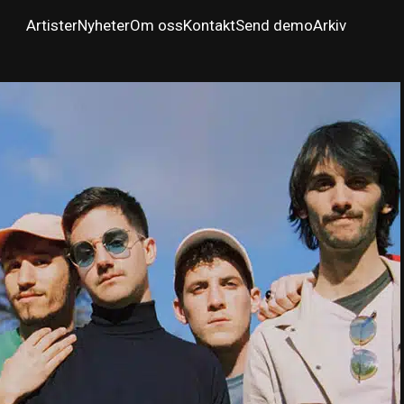
Artister
Nyheter
Om oss
Kontakt
Send demo
Arkiv