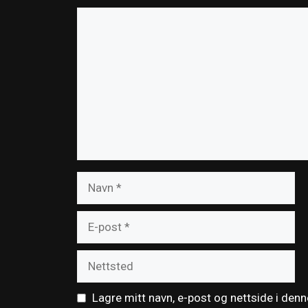
Kommentar
Navn
E-
post
Nettsted
Lagre mitt navn, e-post og nettside i den