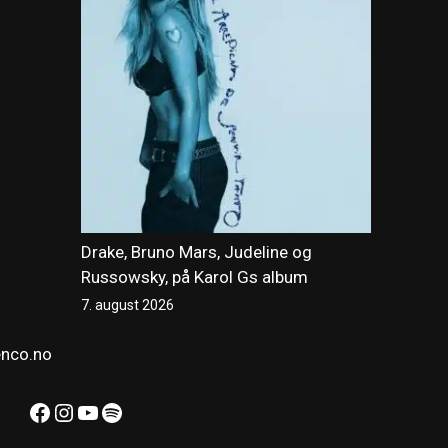
Drake, Bruno Mars, Judeline og
Russowsky, på Karol Gs album
7. august 2026
enco.no
Facebook
Instagram
YouTube
Spotify