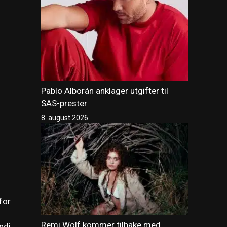
Pablo Alborán anklager utgifter til
SAS-prester
8. august 2026
for
Remi Wolf kommer tilbake med
ndi