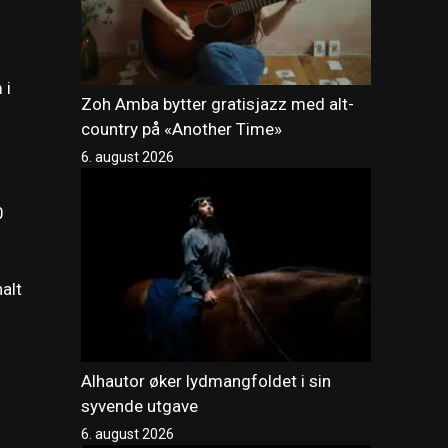
 i
Zoh Amba bytter gratisjazz med alt-
country på «Another Time»
6. august 2026
0
nalt
Alhautor øker lydmangfoldet i sin
syvende utgave
6. august 2026