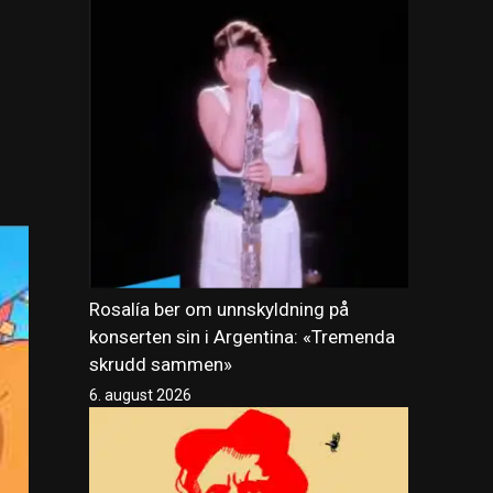
Rosalía ber om unnskyldning på
konserten sin i Argentina: «Tremenda
skrudd sammen»
6. august 2026