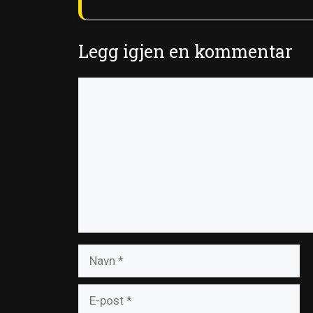
Legg igjen en kommentar
Kommentar
Navn
E-
post