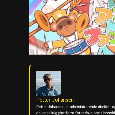
Petter Johansen
Petter Johansen er administrerende direktør og
og langsiktig plattform for redaksjonelt innhol