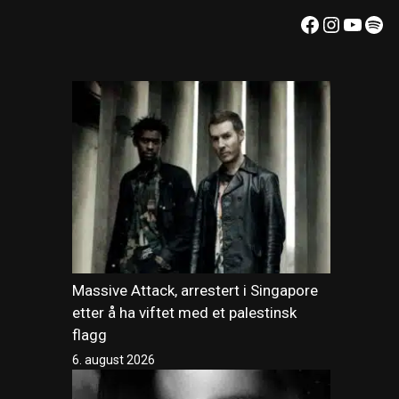
Facebook
Instagr
YouT
Spo
Massive Attack, arrestert i Singapore
etter å ha viftet med et palestinsk
flagg
6. august 2026