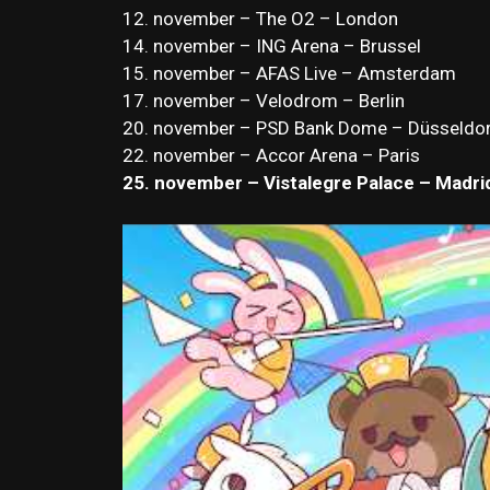
12. november – The O2 – London
14. november – ING Arena – Brussel
15. november – AFAS Live – Amsterdam
17. november – Velodrom – Berlin
20. november – PSD Bank Dome – Düsseldo
22. november – Accor Arena – Paris
25. november – Vistalegre Palace – Madri