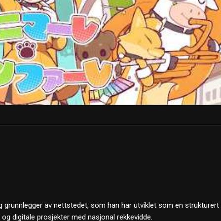
 grunnlegger av nettstedet, som han har utviklet som en strukturert
d og digitale prosjekter med nasjonal rekkevidde.