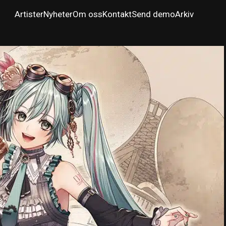
Artister
Nyheter
Om oss
Kontakt
Send demo
Arkiv