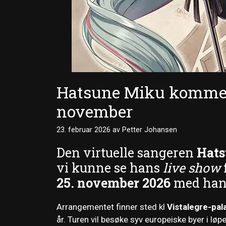
Hatsune Miku kommer t
november
23. februar 2026
av
Petter Johansen
Den virtuelle sangeren
Hat
vi kunne se hans
live show
25. november 2026
med ha
Arrangementet finner sted kl
Vistalegre-pal
år. Turen vil besøke syv europeiske byer i lø