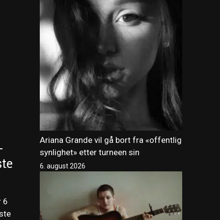
Ariana Grande vil gå bort fra «offentlig
–
synlighet» etter turneen sin
ste
6. august 2026
r 6
ste