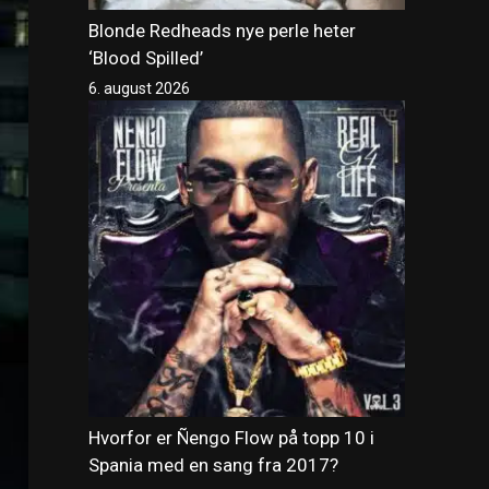
Blonde Redheads nye perle heter
‘Blood Spilled’
6. august 2026
Hvorfor er Ñengo Flow på topp 10 i
Spania med en sang fra 2017?