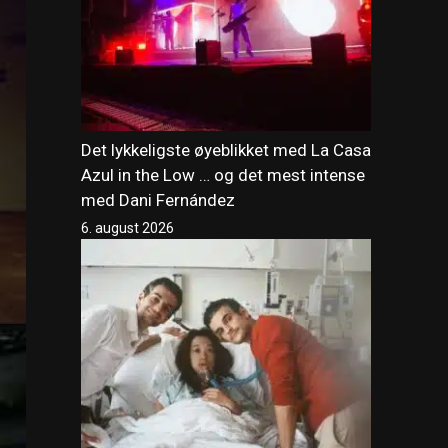
Det lykkeligste øyeblikket med La Casa
Azul in the Low … og det mest intense
med Dani Fernández
6. august 2026