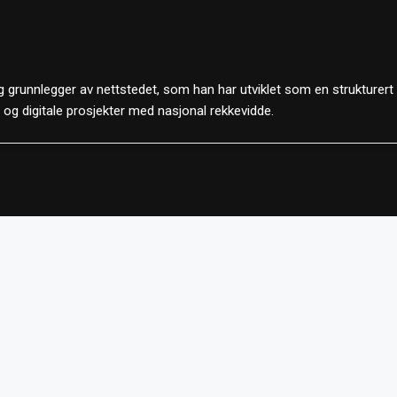
 grunnlegger av nettstedet, som han har utviklet som en strukturert
d og digitale prosjekter med nasjonal rekkevidde.