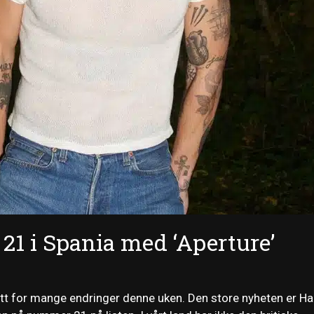
21 i Spania med ‘Aperture’
tt for mange endringer denne uken. Den store nyheten er Ha