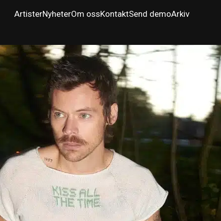
Artister
Nyheter
Om oss
Kontakt
Send demo
Arkiv