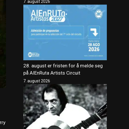
7. august 2026
28. august er fristen for å melde seg
på AIEnRuta Artists Circuit
7. august 2026
rry