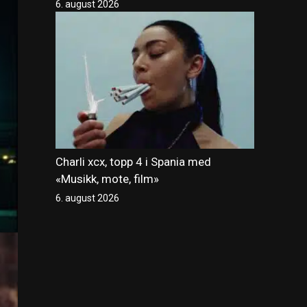
6. august 2026
Charli xcx, topp 4 i Spania med
«Musikk, mote, film»
6. august 2026