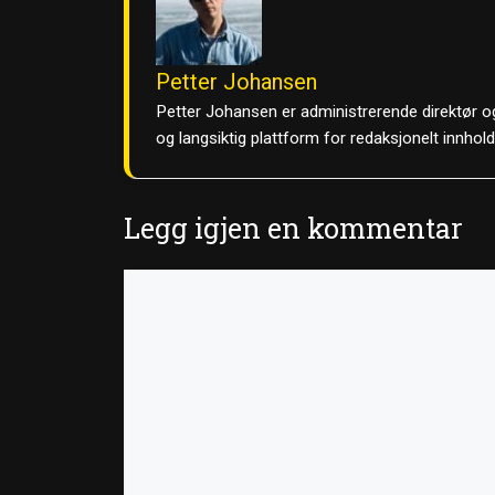
Petter Johansen
Petter Johansen er administrerende direktør og
og langsiktig plattform for redaksjonelt innhol
Legg igjen en kommentar
Kommentar