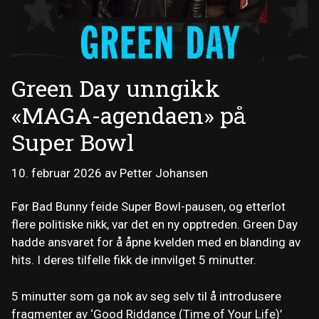
Green Day unngikk
«MAGA-agendaen» på
Super Bowl
10. februar 2026
av
Petter Johansen
Før Bad Bunny feide Super Bowl-pausen, og etterlot
flere politiske nikk, var det en ny opptreden. Green Day
hadde ansvaret for å åpne kvelden med en blanding av
hits. I deres tilfelle fikk de innvilget 5 minutter.
5 minutter som ga nok av seg selv til å introdusere
fragmenter av ‘Good Riddance (Time of Your Life)’