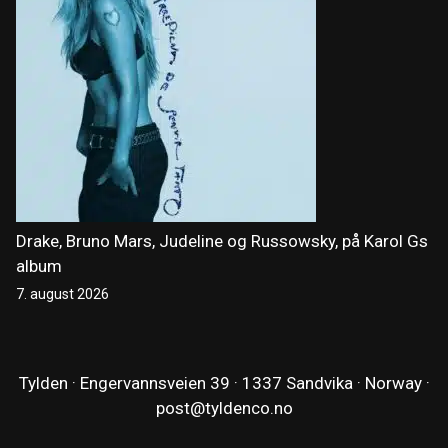
Drake, Bruno Mars, Judeline og Russowsky, på Karol Gs
album
7. august 2026
Tylden · Engervannsveien 39 · 1337 Sandvika · Norway ·
post@tyldenco.no