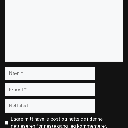
Kommentar
Navn
E-
post
Nettsted
Lagre mitt navn, e-post og nettside i denne
nettleseren for neste gang jeg kommenterer.