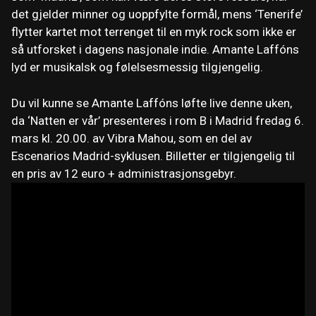
det gjelder minner og uoppfylte formål, mens ‘Tenerife’
flytter kartet mot terrenget til en myk rock som ikke er
så utforsket i dagens nasjonale indie. Amante Laffóns
lyd er musikalsk og følelsesmessig tilgjengelig.
Du vil kunne se Amante Laffóns løfte live denne uken,
da ‘Natten er vår’ presenteres i rom B i Madrid fredag ​​6.
mars kl. 20.00. av Vibra Mahou, som en del av
Escenarios Madrid-syklusen. Billetter er tilgjengelig til
en pris av 12 euro + administrasjonsgebyr.