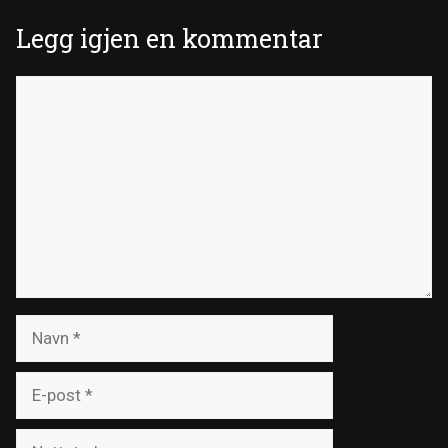
Legg igjen en kommentar
Kommentar
Navn
E-
post
Nettsted