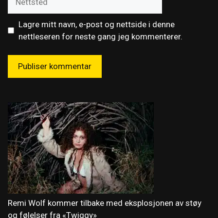
Lagre mitt navn, e-post og nettside i denne
nettleseren for neste gang jeg kommenterer.
Remi Wolf kommer tilbake med eksplosjonen av støy
og følelser fra «Twiggy»