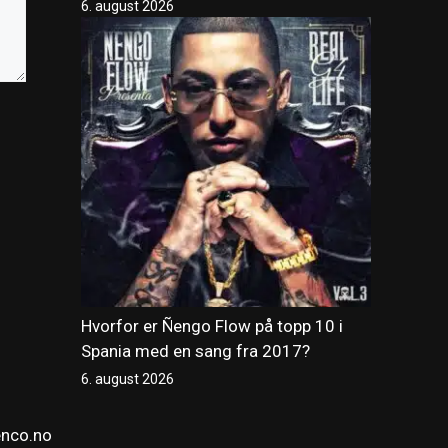
6. august 2026
Hvorfor er Ñengo Flow på topp 10 i
Spania med en sang fra 2017?
6. august 2026
enco.no