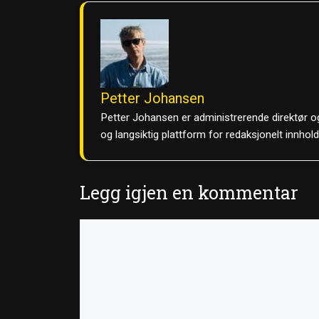
Petter Johansen
Petter Johansen er administrerende direktør og
og langsiktig plattform for redaksjonelt innhol
Legg igjen en kommentar
Kommentar