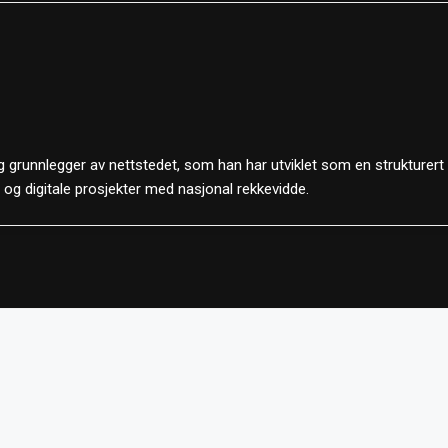
 grunnlegger av nettstedet, som han har utviklet som en strukturert
d og digitale prosjekter med nasjonal rekkevidde.