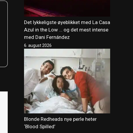
Det lykkeligste øyeblikket med La Casa
Azul in the Low … og det mest intense
med Dani Fernández
6. august 2026
Blonde Redheads nye perle heter
‘Blood Spilled’