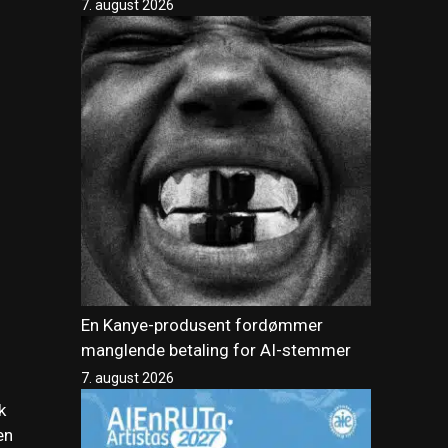
7. august 2026
En Kanye-produsent fordømmer
manglende betaling for AI-stemmer
7. august 2026
k
en