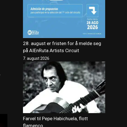
28. august er fristen for å melde seg
på AIEnRuta Artists Circuit
7. august 2026
e
Farvel til Pepe Habichuela, flott
flamenco