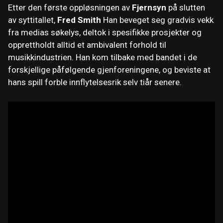
Etter den første oppløsningen av
Fjernsyn
på slutten
av syttitallet,
Fred Smith
Han beveget seg gradvis vekk
fra medias søkelys, deltok i spesifikke prosjekter og
opprettholdt alltid et ambivalent forhold til
musikkindustrien. Han kom tilbake med bandet i de
forskjellige påfølgende gjenforeningene, og beviste at
hans spill forble innflytelsesrik selv tiår senere.