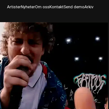
Artister
Nyheter
Om oss
Kontakt
Send demo
Arkiv