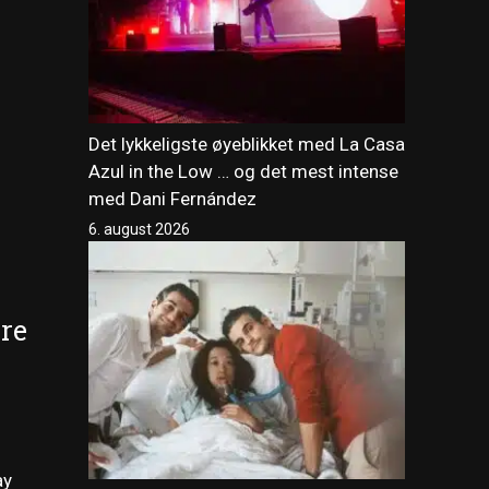
Det lykkeligste øyeblikket med La Casa
Azul in the Low … og det mest intense
med Dani Fernández
6. august 2026
ere
ay