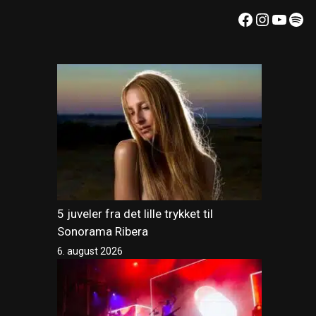
Facebook
Instagr
YouT
Spo
5 juveler fra det lille trykket til
Sonorama Ribera
6. august 2026