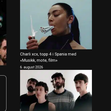
Charli xcx, topp 4 i Spania med
«Musikk, mote, film»
6. august 2026