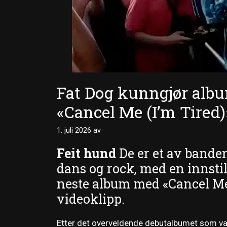
Fat Dog kunngjør albu
«Cancel Me (I’m Tired)
1. juli 2026
av
Feit hund
De er et av banden
dans og rock, med en innstil
neste album med «Cancel Me 
videoklipp.
Etter det overveldende debutalbumet som v