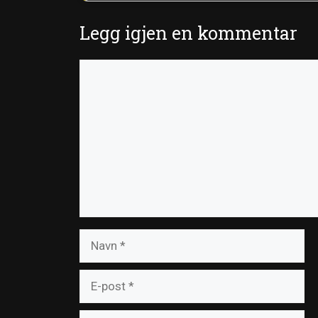
Legg igjen en kommentar
Kommentar
Navn
E-
post