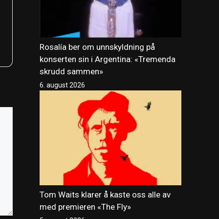
Rosalía ber om unnskyldning på
konserten sin i Argentina: «Tremenda
skrudd sammen»
6. august 2026
Tom Waits klarer å kaste oss alle av
med premieren «The Fly»