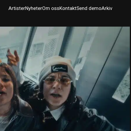
Artister
Nyheter
Om oss
Kontakt
Send demo
Arkiv