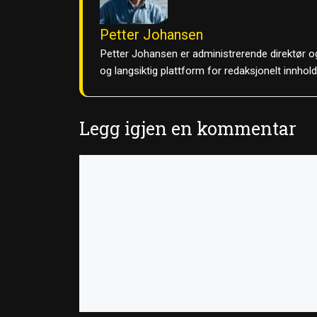
Petter Johansen
Petter Johansen er administrerende direktør og
og langsiktig plattform for redaksjonelt innhol
Legg igjen en kommentar
Kommentar