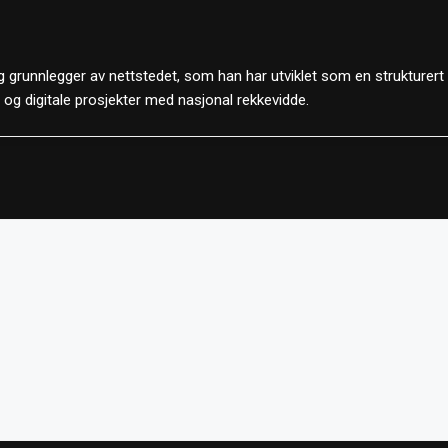
 grunnlegger av nettstedet, som han har utviklet som en strukturert
d og digitale prosjekter med nasjonal rekkevidde.