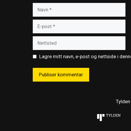
Navn
E-
post
Nettsted
Lagre mitt navn, e-post og nettside i den
Tylden