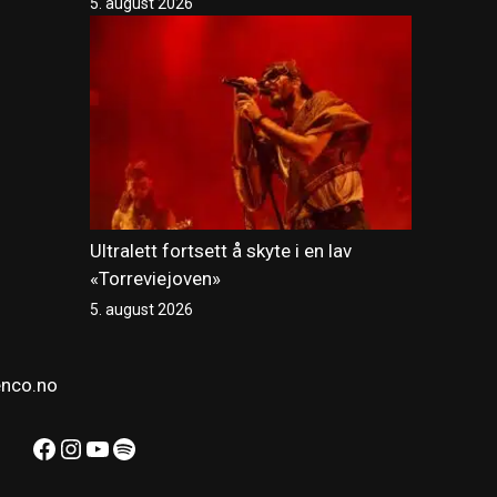
5. august 2026
Ultralett fortsett å skyte i en lav
«Torreviejoven»
5. august 2026
enco.no
Facebook
Instagram
YouTube
Spotify