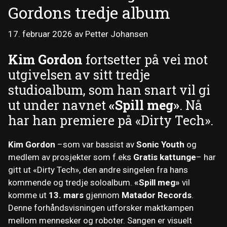
Gordons tredje album
17. februar 2026
av
Petter Johansen
Kim Gordon
fortsetter på vei mot
utgivelsen av sitt tredje
studioalbum, som han snart vil gi
ut under navnet
«Spill meg»
. Nå
har han premiere på «Dirty Tech».
Kim Gordon
–som var bassist av
Sonic Youth
og
medlem av prosjekter som f.eks
Gratis kattunge
– har
gitt ut «Dirty Tech», den andre singelen fra hans
kommende og tredje soloalbum.
«Spill meg»
vil
komme ut
13. mars
gjennom
Matador Records
.
Denne forhåndsvisningen utforsker maktkampen
mellom mennesker og roboter. Sangen er visuelt