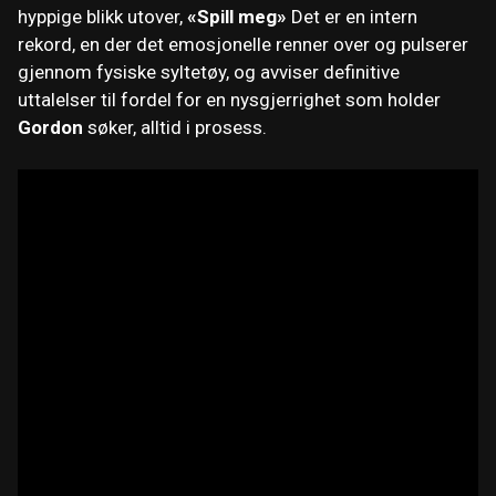
hyppige blikk utover,
«Spill meg»
Det er en intern
rekord, en der det emosjonelle renner over og pulserer
gjennom fysiske syltetøy, og avviser definitive
uttalelser til fordel for en nysgjerrighet som holder
Gordon
søker, alltid i prosess.