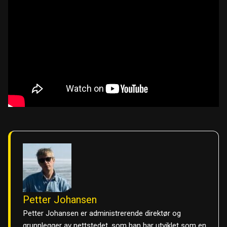
Petter Johansen
Petter Johansen er administrerende direktør og
grunnlegger av nettstedet, som han har utviklet som en