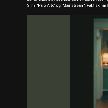
Slim’, ‘Palo Alto’ og ‘Mainstream’. Faktisk ha