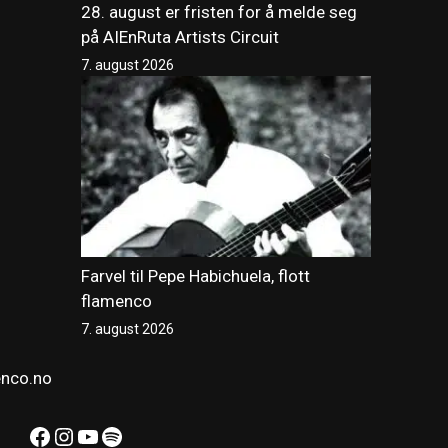
28. august er fristen for å melde seg
på AIEnRuta Artists Circuit
7. august 2026
Farvel til Pepe Habichuela, flott
flamenco
7. august 2026
enco.no
Facebook
Instagram
YouTube
Spotify