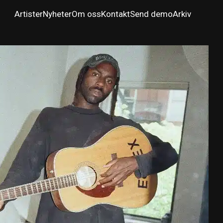
Artister
Nyheter
Om oss
Kontakt
Send demo
Arkiv