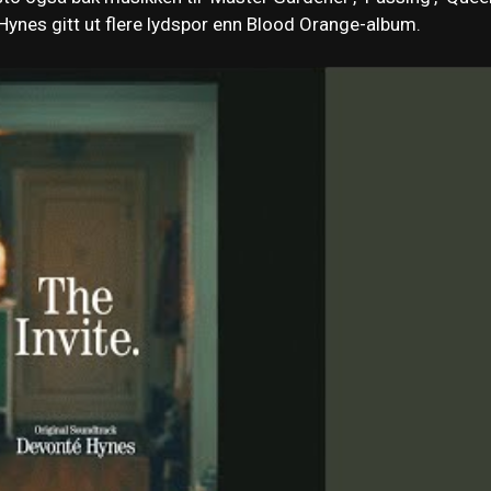
r Hynes gitt ut flere lydspor enn Blood Orange-album.