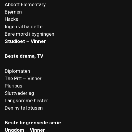
Abbott Elementary
Bjørnen
Hacks
Ingen vil ha dette
Bare mord i bygningen
Studioet – Vinner
Beste drama, TV
Diplomaten
The Pitt – Vinner
Pluribus
Sluttvederlag
Langsomme hester
Den hvite lotusen
Beste begrensede serie
Ungdom – Vinner