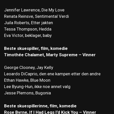
Jennifer Lawrence, Die My Love
Renata Reinsve, Sentimental Verdi
Juila Roberts, Etter jakten
Tessa Thompson, Hedda
Eva Victor, beklager, baby
Beste skuespiller, film, komedie
Timothée Chalamet, Marty Supreme – Vinner
George Clooney, Jay Kelly
Leoardo DiCaprio, den ene kampen etter den andre
Ethan Hawke, Blue Moon
Lee Byung-Hun, ikke noe annet valg
Jesse Plemons, Bugonia
Beste skuespillerinne, film, komedie
Rose Byrne, If I Had Legs I’d Kick You – Vinner