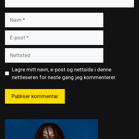
Navn
E-
post
Nettsted
Lagre mitt navn, e-post og nettside i denne
nettleseren for neste gang jeg kommenterer.