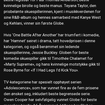
kvinnelige birolle og beste manus. Teyana Taylor, den
prisbelønte skuespillerinnen, kjent i musikkverdenen for
sine R&B-album og hennes samarbeid med Kanye West
og Kehlani, vinner sin første Globe.
Hvis ‘One Battle After Another’ har triumfert i komedie,
har ‘Hamnet’ seiret i drama, tatt hovedprisen i denne
kategorien, og også berømmet sin ledende
skuespillerinne, Jessie Buckley. Globen for beste
komedie skuespiller gikk til Timothée Chalamet for
«Marty Supreme», og hans kvinnelige motstykke gikk til
Rose Byrne for «If I Had Legs I’d Kick You».
TV-kategoriene har spesielt opphøyet serien
«Adolescence», som har vunnet fire av de fem prisene
den ønsket seg, inkludert beste begrensede serie.
Owen Cooper har selvfølgelig vunnet Globe for beste