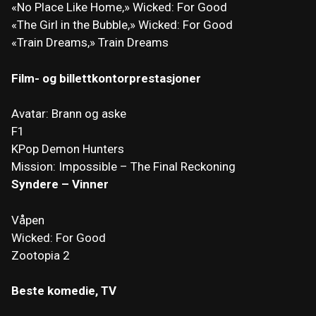
«No Place Like Home,» Wicked: For Good
«The Girl in the Bubble,» Wicked: For Good
«Train Dreams,» Train Dreams
Film- og billettkontorprestasjoner
Avatar: Brann og aske
F1
KPop Demon Hunters
Mission: Impossible – The Final Reckoning
Syndere – Vinner
Våpen
Wicked: For Good
Zootopia 2
Beste komedie, TV