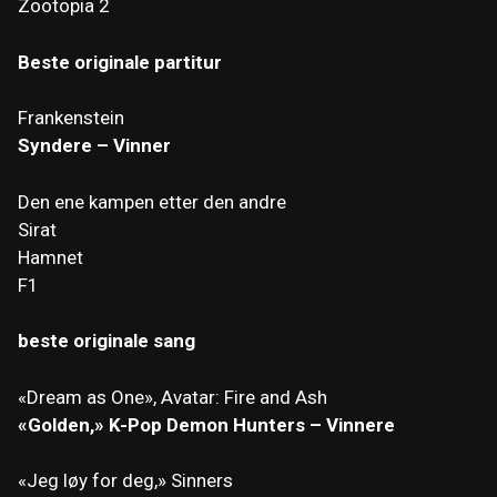
Zootopia 2
Beste originale partitur
Frankenstein
Syndere – Vinner
Den ene kampen etter den andre
Sirat
Hamnet
F1
beste originale sang
«Dream as One», Avatar: Fire and Ash
«Golden,» K-Pop Demon Hunters – Vinnere
«Jeg løy for deg,» Sinners