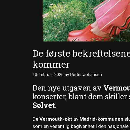
De første bekreftelse
kommer
13. februar 2026
av
Petter Johansen
Den nye utgaven av
Vermou
konserter, blant dem skiller
Sølvet
.
De
Vermouth-økt
av
Madrid-kommunen
slu
som en vesentlig begivenhet i den nasjonale