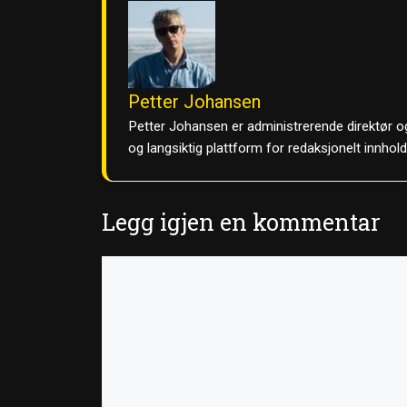
Petter Johansen
Petter Johansen er administrerende direktør og
og langsiktig plattform for redaksjonelt innhol
Legg igjen en kommentar
Kommentar