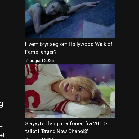
Hvem bryr seg om Hollywood Walk of
Fame lenger?
7. august 2026
g
Slayyyter fanger euforien fra 2010-
rt
tallet i ‘Brand New Chanel$’
et