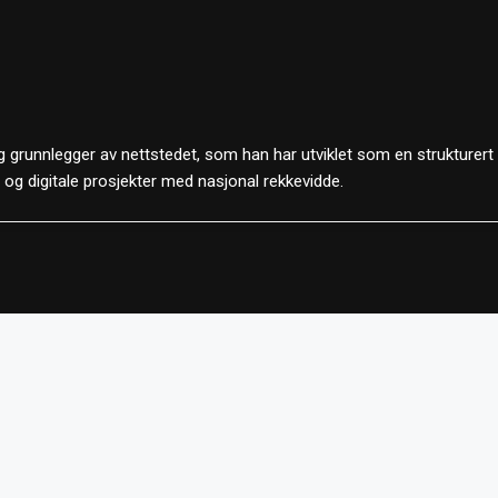
 grunnlegger av nettstedet, som han har utviklet som en strukturert
d og digitale prosjekter med nasjonal rekkevidde.