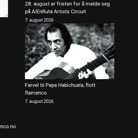
28. august er fristen for å melde seg
på AIEnRuta Artists Circuit
7. august 2026
Farvel til Pepe Habichuela, flott
flamenco
7. august 2026
enco.no