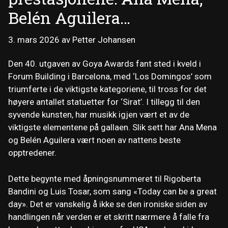
Belén Aguilera…
3. mars 2026
av
Petter Johansen
Den 40. utgaven av Goya Awards fant sted i kveld i
Forum Building i Barcelona, ​​med ‘Los Domingos’ som
triumferte i de viktigste kategoriene, til tross for det
høyere antallet statuetter for ‘Sirat’. I tillegg til den
syvende kunsten, har musikk igjen vært et av de
viktigste elementene på gallaen. Slik sett har Ana Mena
og Belén Aguilera vært noen av nattens beste
opptredener.
Dette begynte med åpningsnummeret til Rigoberta
Bandini og Luis Tosar, som sang «Today can be a great
day». Det er vanskelig å ikke se den ironiske siden av
handlingen når verden er et skritt nærmere å falle fra