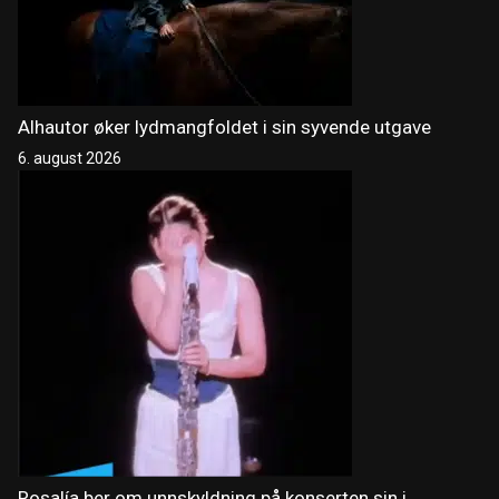
Alhautor øker lydmangfoldet i sin syvende utgave
6. august 2026
Rosalía ber om unnskyldning på konserten sin i