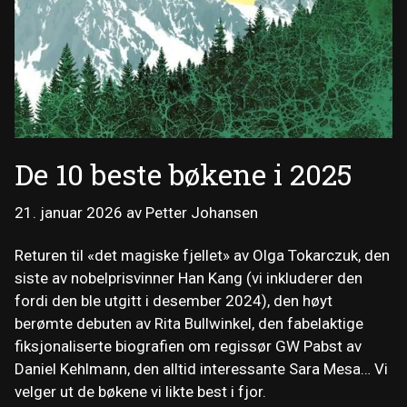
De 10 beste bøkene i 2025
21. januar 2026
av
Petter Johansen
Returen til «det magiske fjellet» av Olga Tokarczuk, den
siste av nobelprisvinner Han Kang (vi inkluderer den
fordi den ble utgitt i desember 2024), den høyt
berømte debuten av Rita Bullwinkel, den fabelaktige
fiksjonaliserte biografien om regissør GW Pabst av
Daniel Kehlmann, den alltid interessante Sara Mesa… Vi
velger ut de bøkene vi likte best i fjor.