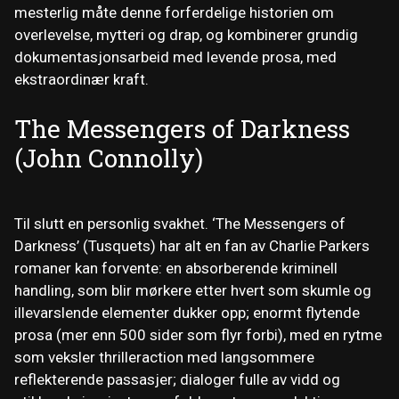
mesterlig måte denne forferdelige historien om
overlevelse, mytteri og drap, og kombinerer grundig
dokumentasjonsarbeid med levende prosa, med
ekstraordinær kraft.
The Messengers of Darkness
(John Connolly)
Til slutt en personlig svakhet. ‘The Messengers of
Darkness’ (Tusquets) har alt en fan av Charlie Parkers
romaner kan forvente: en absorberende kriminell
handling, som blir mørkere etter hvert som skumle og
illevarslende elementer dukker opp; enormt flytende
prosa (mer enn 500 sider som flyr forbi), med en rytme
som veksler thrilleraction med langsommere
reflekterende passasjer; dialoger fulle av vidd og