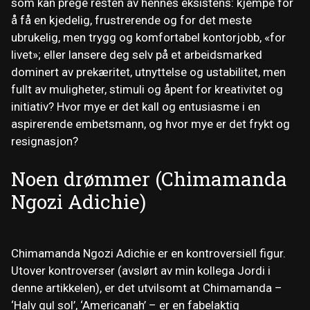
som kan prege resten av hennes eksistens: kjempe for
å få en kjedelig, frustrerende og for det meste
ubrukelig, men trygg og komfortabel kontorjobb, «for
livet»; eller lansere deg selv på et arbeidsmarked
dominert av prekæritet, utnyttelse og ustabilitet, men
fullt av muligheter, stimuli og åpent for kreativitet og
initiativ? Hvor mye er det kall og entusiasme i en
aspirerende embetsmann, og hvor mye er det frykt og
resignasjon?
Noen drømmer (Chimamanda
Ngozi Adichie)
Chimamanda Ngozi Adichie er en kontroversiell figur.
Utover kontroverser (avslørt av min kollega Jordi i
denne artikkelen), er det utvilsomt at Chimamanda –
‘Halv gul sol’, ‘Americanah’ – er en fabelaktig