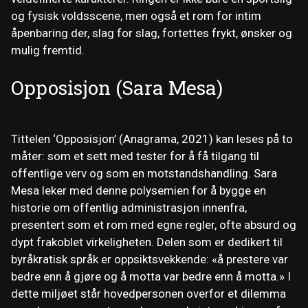
og fysisk voldsscene, men også et rom for intim
åpenbaring der, slag for slag, fortettes frykt, ønsker og
mulig fremtid.
Opposisjon (Sara Mesa)
Tittelen ‘Opposisjon’ (Anagrama, 2021) kan leses på to
måter: som et sett med tester for å få tilgang til
offentlige verv og som en motstandshandling. Sara
Mesa leker med denne polysemien for å bygge en
historie om offentlig administrasjon innenfra,
presentert som et rom med egne regler, ofte absurd og
dypt frakoblet virkeligheten. Delen som er dedikert til
byråkratisk språk er oppsiktsvekkende: «å prestere var
bedre enn å gjøre og å motta var bedre enn å motta.» I
dette miljøet står hovedpersonen overfor et dilemma