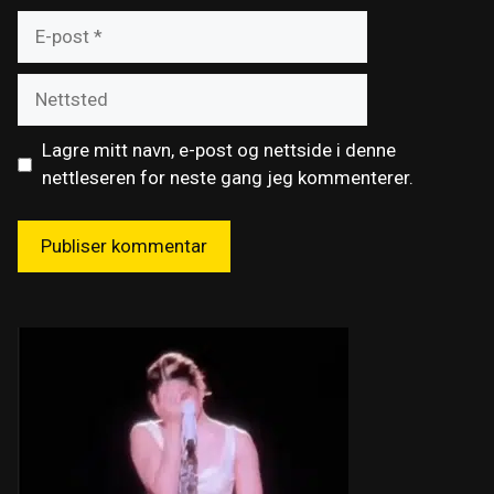
E-
post
Nettsted
Lagre mitt navn, e-post og nettside i denne
nettleseren for neste gang jeg kommenterer.