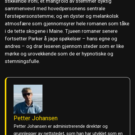
stikkende ironi; et mangfold av stemmer dyktig
sammenvevd med hovedpersonens sentrale
førstepersonstemme; og en dyster og melankolsk
atmosfære som gjennomsyrer hele romanen som tåke
i de tette skogene i Maine. Tjueen romaner senere
fortsetter Parker å jage spøkelser – hans egne og
andres – og drar leseren gjennom steder som er like
mørke og urovekkende som de er hypnotiske og
stemningsfulle.
Petter Johansen
Petter Johansen er administrerende direktør og
grunnlegger av nettstedet, som han har utviklet som en