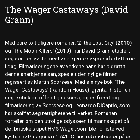
The Wager Castaways (David
Grann)
Med bare to tidligere romaner, ‘Z, the Lost City’ (2010)
og ‘The Moon Killers’ (2019), har David Grann etablert
seg som en av de mest anerkjente sakprosaforfatterne
i dag. Filmatiseringene av verkene hans har bidratt til
denne anerkjennelsen, spesielt den nylige filmen
regissert av Martin Scorsese. Med sin nye bok, ‘The
Wager Castaways’ (Random House), gjentar historien
seg: kritisk og offentlig suksess, og en fremtidig
filmatisering av Scorsese og Leonardo DiCaprio, som
har skaffet seg rettighetene til verket. Romanen
forteller om den utrolige odysseen til mannskapet på
det britiske skipet HMS Wager, som ble forliste ved
kysten av Patagonia i 1741. Grann rekonstruerer på en