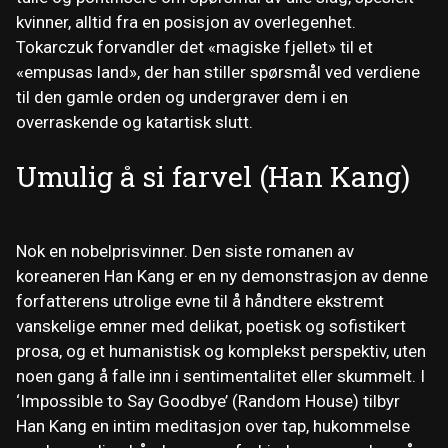
kvinner, alltid fra en posisjon av overlegenhet.
Tokarczuk forvandler det «magiske fjellet» til et
«empusas land», der han stiller spørsmål ved verdiene
til den gamle orden og undergraver dem i en
overraskende og katartisk slutt.
Umulig å si farvel (Han Kang)
Nok en nobelprisvinner. Den siste romanen av
koreaneren Han Kang er en ny demonstrasjon av denne
forfatterens utrolige evne til å håndtere ekstremt
vanskelige emner med delikat, poetisk og sofistikert
prosa, og et humanistisk og komplekst perspektiv, uten
noen gang å falle inn i sentimentalitet eller skummelt. I
‘Impossible to Say Goodbye’ (Random House) tilbyr
Han Kang en intim meditasjon over tap, hukommelse