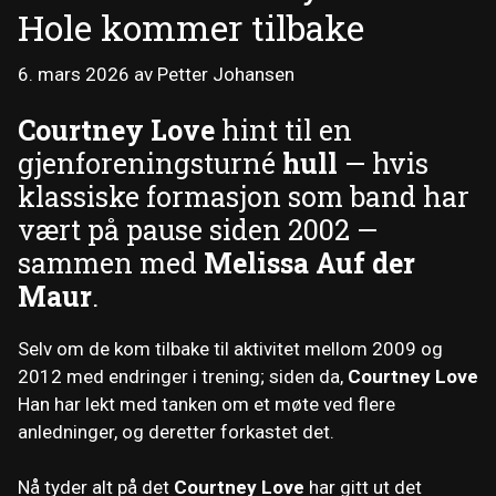
Hole kommer tilbake
6. mars 2026
av
Petter Johansen
Courtney Love
hint til en
gjenforeningsturné
hull
— hvis
klassiske formasjon som band har
vært på pause siden 2002 —
sammen med
Melissa Auf der
Maur
.
Selv om de kom tilbake til aktivitet mellom 2009 og
2012 med endringer i trening; siden da,
Courtney Love
Han har lekt med tanken om et møte ved flere
anledninger, og deretter forkastet det.
Nå tyder alt på det
Courtney Love
har gitt ut det