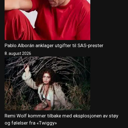
Pablo Alborán anklager utgifter til SAS-prester
8. august 2026
Remi Wolf kommer tilbake med eksplosjonen av støy
og følelser fra «Twiggy»