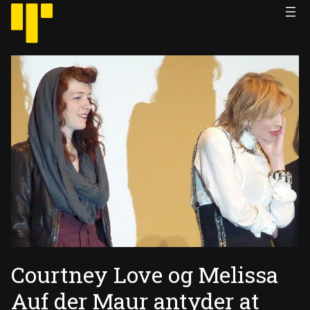
Hopp
til
innhold
Courtney Love og Melissa
Auf der Maur antyder at