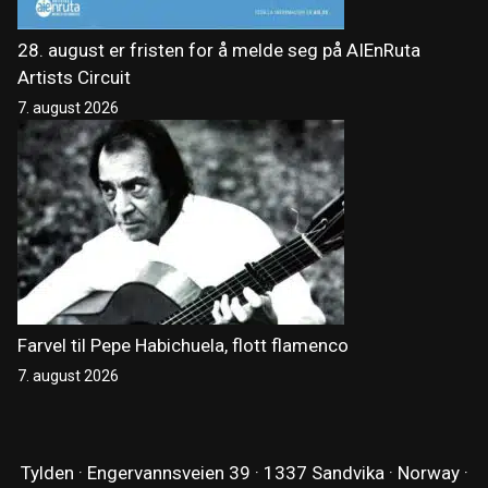
28. august er fristen for å melde seg på AIEnRuta
Artists Circuit
7. august 2026
Farvel til Pepe Habichuela, flott flamenco
7. august 2026
Tylden · Engervannsveien 39 · 1337 Sandvika · Norway ·