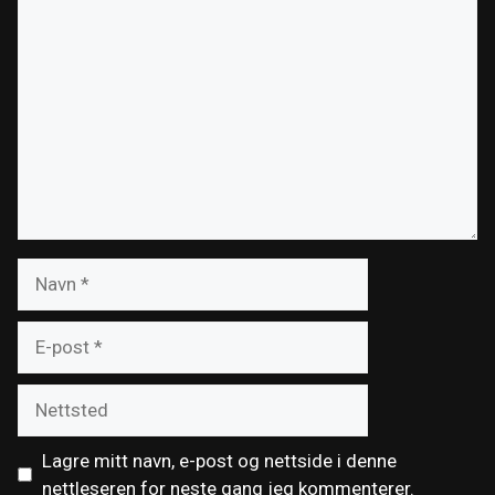
Kommentar
Navn
E-
post
Nettsted
Lagre mitt navn, e-post og nettside i denne
nettleseren for neste gang jeg kommenterer.