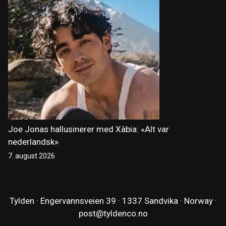
Joe Jonas hallusinerer med Xàbia: «Alt var
nederlandsk»
7. august 2026
Tylden · Engervannsveien 39 · 1337 Sandvika · Norway ·
post@tyldenco.no