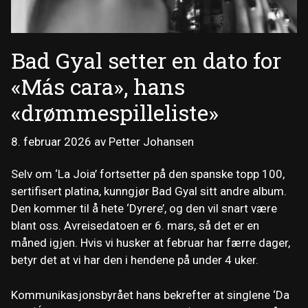
Bad Gyal setter en dato for
«Más cara», hans
«drømmespilleliste»
8. februar 2026
av
Petter Johansen
Selv om ‘La Joia’ fortsetter på den spanske topp 100,
sertifisert platina, kunngjør Bad Gyal sitt andre album.
Den kommer til å hete ‘Dyrere’, og den vil snart være
blant oss. Avreisedatoen er 6. mars, så det er en
måned igjen. Hvis vi husker at februar har færre dager,
betyr det at vi har den i hendene på under 4 uker.
Kommunikasjonsbyrået hans bekrefter at singlene ‘Da