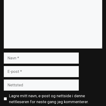
Navn
E-
post
Nettsted
Lagre mitt navn, e-post og nettside i denne
nettleseren for neste gang jeg kommenterer.