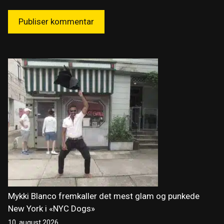
Mykki Blanco fremkaller det mest glam og punkede
New York i «NYC Dogs»
10. august 2026