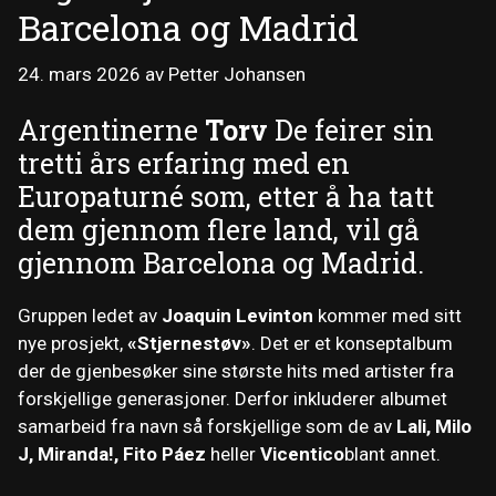
Barcelona og Madrid
24. mars 2026
av
Petter Johansen
Argentinerne
Torv
De feirer sin
tretti års erfaring med en
Europaturné som, etter å ha tatt
dem gjennom flere land, vil gå
gjennom Barcelona og Madrid.
Gruppen ledet av
Joaquin Levinton
kommer med sitt
nye prosjekt,
«Stjernestøv»
. Det er et konseptalbum
der de gjenbesøker sine største hits med artister fra
forskjellige generasjoner. Derfor inkluderer albumet
samarbeid fra navn så forskjellige som de av
Lali, Milo
J, Miranda!, Fito Páez
heller
Vicentico
blant annet.