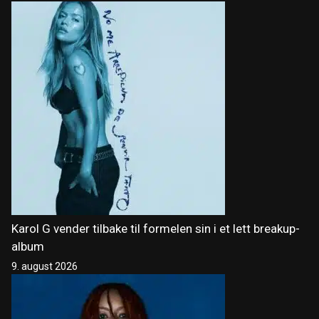
Karol G vender tilbake til formelen sin i et lett breakup-
album
9. august 2026