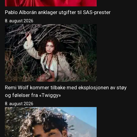
Pablo Alborán anklager utgifter til SAS-prester
8. august 2026
Remi Wolf kommer tilbake med eksplosjonen av støy
og følelser fra «Twiggy»
8. august 2026