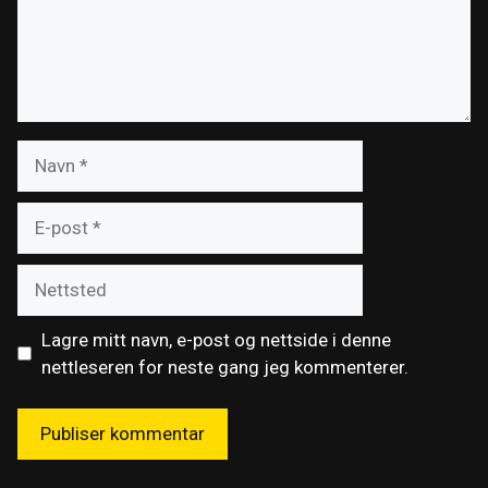
Navn
E-
post
Nettsted
Lagre mitt navn, e-post og nettside i denne
nettleseren for neste gang jeg kommenterer.