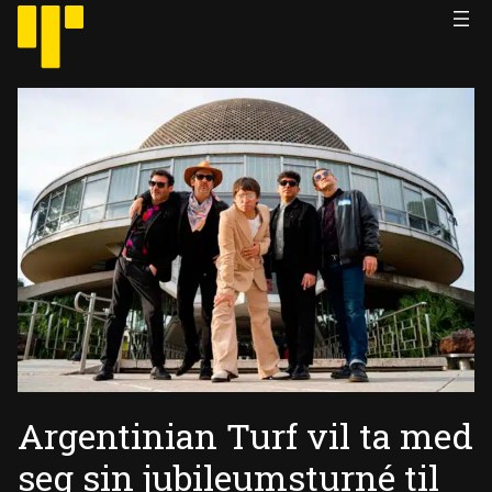
Hopp
til
innhold
Argentinian Turf vil ta med
seg sin jubileumsturné til