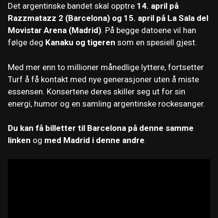
Det argentinske bandet skal opptre
14. april på
Razzmatazz 2 (Barcelona) og 15. april på La Sala del
Movistar Arena (Madrid)
. På begge datoene vil han
følge deg
Kanaku og tigeren
som en spesiell gjest.
Med mer enn to millioner månedlige lyttere, fortsetter
Turf å få kontakt med nye generasjoner uten å miste
essensen. Konsertene deres skiller seg ut for sin
energi, humor og en samling argentinske rockesanger.
Du kan få billetter til Barcelona på denne samme
linken
og
med Madrid i denne andre
.