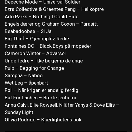
Depeche Mode – Universal Soldier
Ezra Collective & Greentea Peng – Helikoptre
Arlo Parks – Nothing I Could Hide
Engelsklærer og Graham Coxon – Parasitt
Beabadoobee – Si Ja
Big Thief – Gjenopplev, Redie
Fontaines DC – Black Boys på mopeder
Cameron Winter – Advarsel
Unge fedre – Ikke bekjemp de unge
Pulp – Begging for Change
Sampha – Naboo
Wet Leg – åpenbart
Føll – Når krigen er endelig ferdig
Bat For Lashes – Bærte jenta mi
Anna Calvi, Ellie Rowsell, Nilüfer Yanya & Dove Ellis –
Sunday Light
Olivia Rodrigo – Kjærlighetens bok