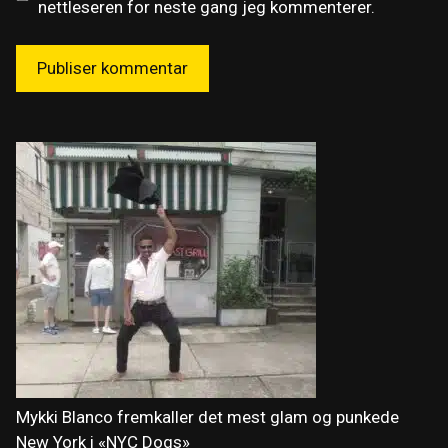
nettleseren for neste gang jeg kommenterer.
Mykki Blanco fremkaller det mest glam og punkede
New York i «NYC Dogs»