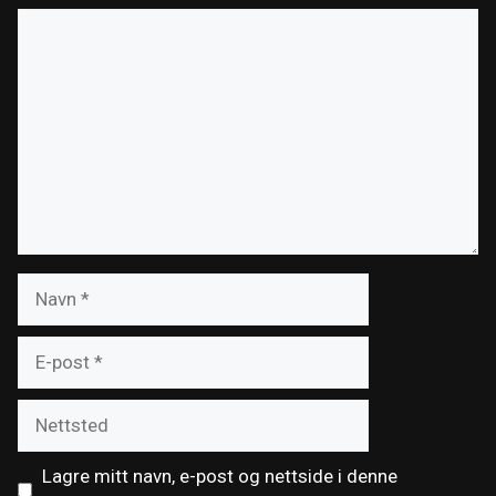
Kommentar
Navn
E-
post
Nettsted
Lagre mitt navn, e-post og nettside i denne