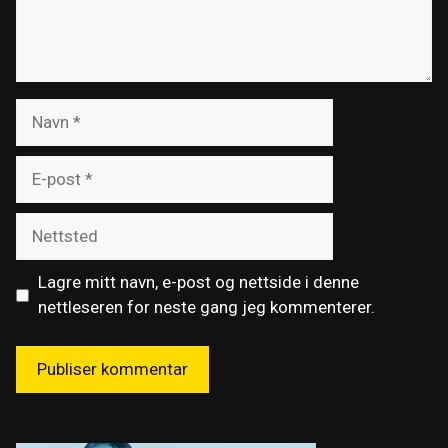
Navn
E-
post
Nettsted
Lagre mitt navn, e-post og nettside i denne
nettleseren for neste gang jeg kommenterer.