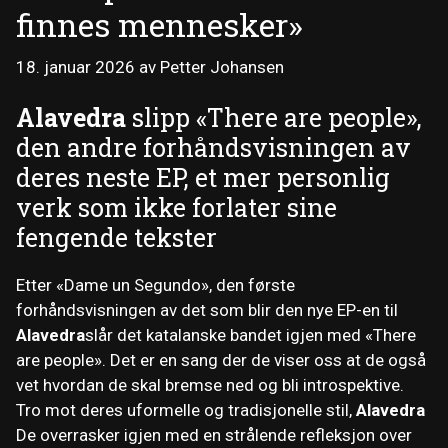
finnes mennesker»
18. januar 2026
av
Petter Johansen
Alavedra
slipp «There are people»,
den andre forhåndsvisningen av
deres neste EP, et mer personlig
verk som ikke forlater sine
fengende tekster
Etter «Dame un Segundo», den første
forhåndsvisningen av det som blir den nye EP-en til
Alavedra
slår det katalanske bandet igjen med «There
are people». Det er en sang der de viser oss at de også
vet hvordan de skal bremse ned og bli introspektive.
Tro mot deres uformelle og tradisjonelle stil,
Alavedra
De overrasker igjen med en strålende refleksjon over