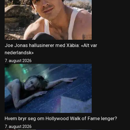
Joe Jonas hallusinerer med Xàbia: «Alt var
nederlandsk»
7. august 2026
Hvem bryr seg om Hollywood Walk of Fame lenger?
7. august 2026