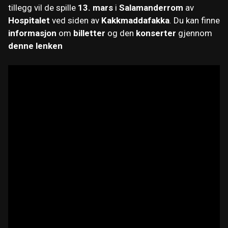
tillegg vil de spille
13. mars
i
Salamanderrom
av
Hospitalet
ved siden av
Kakkmaddafakka
. Du kan finne
informasjon
om
billetter
og den
konserter
gjennom
denne lenken