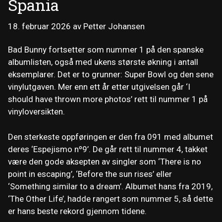
Spania
18. februar 2026
av
Petter Johansen
Bad Bunny fortsetter som nummer 1 på den spanske
albumlisten, også med ukens største økning i antall
eksemplarer. Det er to grunner: Super Bowl og den sene
vinylutgaven. Mer enn ett år etter utgivelsen går ‘I
should have thrown more photos’ rett til nummer 1 på
vinyloversikten.
Den sterkeste oppføringen er den fra 091 med albumet
deres ‘Espejismo nº9’. De går rett til nummer 4, takket
være den gode aksepten av singler som ‘There is no
point in escaping’, ‘Before the sun rises’ eller
‘Something similar to a dream’. Albumet hans fra 2019,
‘The Other Life’, hadde rangert som nummer 5, så dette
er hans beste rekord gjennom tidene.