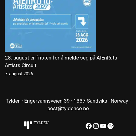
28. august er fristen for å melde seg på AIEnRuta
Artists Circuit
7. august 2026
Tylden · Engervannsveien 39 · 1337 Sandvika · Norway ·
post@tyldenco.no
Facebook
Instagram
YouTube
Spotify