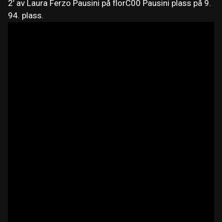
2’ av Laura Ferzo Pausini på florC00 Pausini plass på 9.
94. plass.