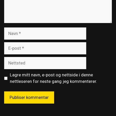
Navn
E-
post
Nettsted
Lagre mitt navn, e-post og nettside i denne
nettleseren for neste gang jeg kommenterer.